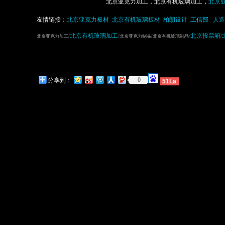
北京亚克力加工，北京有机玻璃加工，
北京
友情链接：
北京亚克力板材
北京有机玻璃板材
柏朗设计
工信部
人造
北京有机玻璃加工
北京投票箱
北京亚克力加工/
/北京亚克力制品/北京有机玻璃制品/
/
0
分享到：
51La