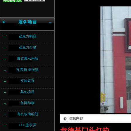
:
有机玻璃
北京
服务项目
亚克力制品
亚克力灯箱
展览展示用品
投票箱 举报箱
实验装置
其他项目
丝网印刷
有机玻璃雕刻
信息内容
LED显示屏
肯德基门头灯箱