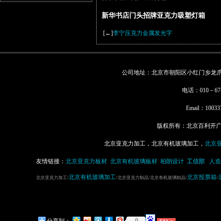
新华书店门头招牌亚克力吸塑灯箱
[←]
李宁压克力金属发光字
公司地址：北京市朝阳区小红门乡龙爪树
电话：010－67
Email：
10033
版权所有：北京百利开广告有
北京亚克力加工，北京有机玻璃加工，
北京
友情链接：
北京亚克力板材
北京有机玻璃板材
柏朗设计
工信部
人造
北京有机玻璃加工
北京投票箱
北京亚克力加工/
/北京亚克力制品/北京有机玻璃制品/
/
0