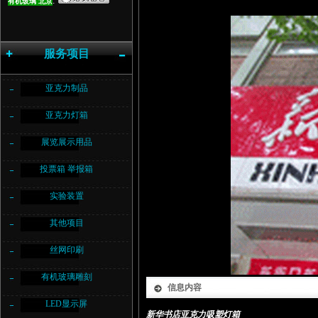
:
有机玻璃
北京
服务项目
亚克力制品
亚克力灯箱
展览展示用品
投票箱 举报箱
实验装置
其他项目
丝网印刷
有机玻璃雕刻
信息内容
LED显示屏
新华书店亚克力吸塑灯箱