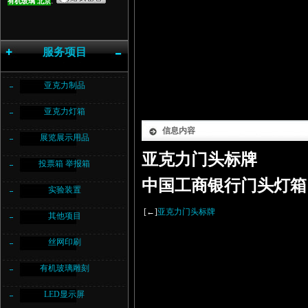
:
有机玻璃
北京
服务项目
亚克力制品
亚克力灯箱
信息内容
展览展示用品
亚克力门头标牌
投票箱 举报箱
中国工商银行门头灯箱
实验装置
[←]
亚克力门头标牌
其他项目
丝网印刷
有机玻璃雕刻
LED显示屏