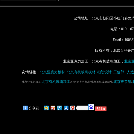
公司地址：北京市朝阳区小红门乡龙爪树
电话：010－67
Email：
10033
版权所有：北京百利开广告有
北京亚克力加工，北京有机玻璃加工，
北京
友情链接：
北京亚克力板材
北京有机玻璃板材
柏朗设计
工信部
人造
北京有机玻璃加工
北京投票箱
北京亚克力加工/
/北京亚克力制品/北京有机玻璃制品/
/
分享到：
51La